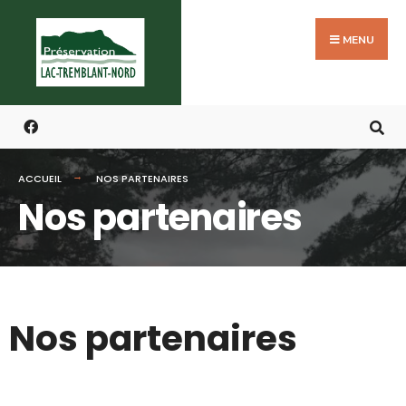
MENU
ACCUEIL
NOS PARTENAIRES
Nos partenaires
Nos partenaires