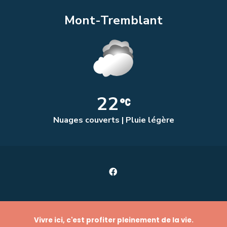
Mont-Tremblant
22
Nuages couverts | Pluie légère
Vivre ici, c'est profiter pleinement de la vie.