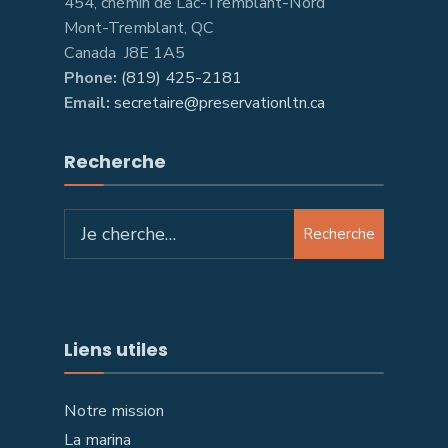
454, chemin de Lac-Tremblant-Nord
Mont-Tremblant, QC
Canada J8E 1A5
Phone:
(819) 425-2181
Email:
secretaire@preservationltn.ca
Recherche
Recherche
Liens utiles
Notre mission
La marina